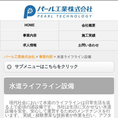
HOME
会社概要
事業内容
施工実績
求人情報
お問い合わせ
パール工業株式会社
>
事業内容
>
水道ライフライン設備
サブメニューはこちらをクリック
水道ライフライン設備
現代社会において水道のライフラインは日常生活を送
る上で必須の諸設備です。 当社は生活に欠かせない水道
設備を安全、安心して運営するためのメンテナンスを行
います。 実績・経験豊富な技術者が作業を行い、アフタ