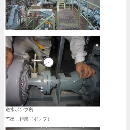
送水ポンプ所
芯出し作業（ポンプ）